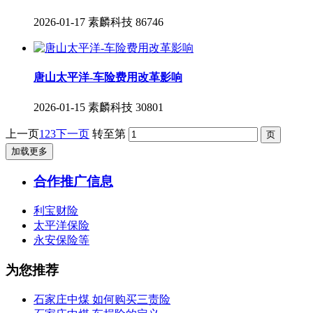
2026-01-17
素麟科技
86746
唐山太平洋-车险费用改革影响
2026-01-15
素麟科技
30801
上一页
1
2
3
下一页
转至第
加载更多
合作推广信息
利宝财险
太平洋保险
永安保险等
为您推荐
石家庄中煤 如何购买三责险