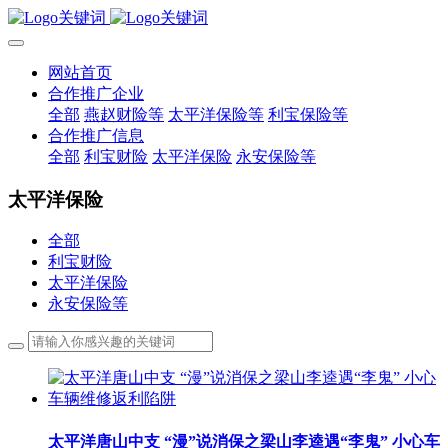
网站首页
合作推广企业
全部
燕赵财险等
太平洋保险等
利宝保险等
合作推广信息
全部
利宝财险
太平洋保险
永安保险等
太平洋保险
全部
利宝财险
太平洋保险
永安保险等
太平洋唐山中支 “漫”说消保之梁山李逵遇“李鬼” 小心车