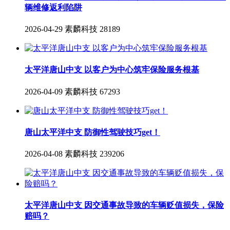
辆维修返利陷阱
2026-04-29
素麟科技
28189
太平洋唐山中支 以客户为中心筑牢保险服务根基
2026-04-09
素麟科技
67293
唐山太平洋中支 防御性驾驶技巧get！
2026-04-08
素麟科技
239206
太平洋唐山中支 因交通事故导致的车辆贬值损失，保险
赔吗？