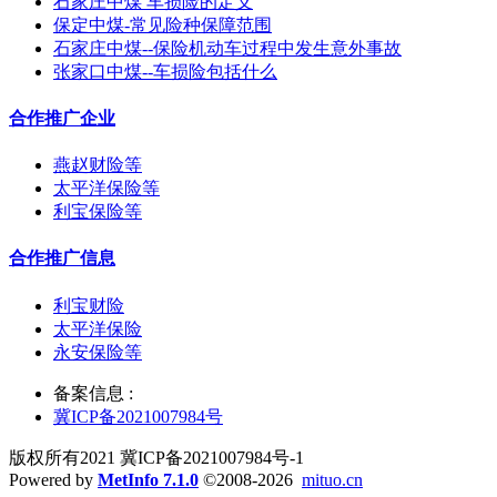
石家庄中煤 车损险的定义
保定中煤-常见险种保障范围
石家庄中煤--保险机动车过程中发生意外事故
张家口中煤--车损险包括什么
合作推广企业
燕赵财险等
太平洋保险等
利宝保险等
合作推广信息
利宝财险
太平洋保险
永安保险等
备案信息 :
冀ICP备2021007984号
版权所有2021 冀ICP备2021007984号-1
Powered by
MetInfo 7.1.0
©2008-2026
mituo.cn